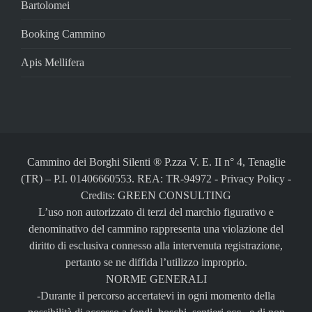
Bartolomei
Booking Cammino
Apis Mellifera
Cammino dei Borghi Silenti ® P.zza V. E. II n° 4, Tenaglie
(TR) – P.I. 01406660553. REA: TR-94972 -
Privacy Policy
-
Credits: GREEN CONSULTING
L’uso non autorizzato di terzi del marchio figurativo e
denominativo del cammino rappresenta una violazione del
diritto di esclusiva connesso alla intervenuta registrazione,
pertanto se ne diffida l’utilizzo improprio.
NORME GENERALI
-Durante il percorso accertatevi in ogni momento della