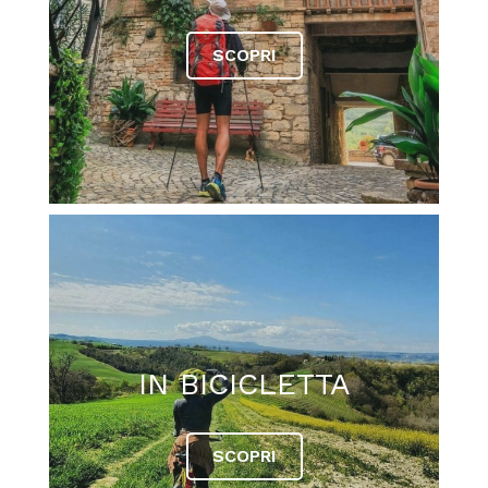
SCOPRI
IN BICICLETTA
SCOPRI