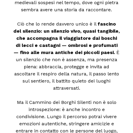
medievali sospesi nel tempo, dove ogni pietra
sembra avere una storia da raccontare.
Ciò che lo rende davvero unico è il
fascino
del silenzio: un silenzio vivo, quasi tangibile,
che accompagna il viaggiatore dai boschi
di lecci e castagni — ombrosi e profumati
— fino alle mura antiche dei piccoli paesi.
È
un silenzio che non è assenza, ma presenza
piena: abbraccia, protegge e invita ad
ascoltare il respiro della natura, il passo lento
sul sentiero, il battito quieto dei luoghi
attraversati.
Ma il Cammino dei Borghi Silenti non è solo
introspezione: è anche incontro e
condivisione. Lungo il percorso potrai vivere
emozioni autentiche, stringere amicizie e
entrare in contatto con le persone del luogo,