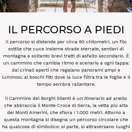
IL PERCORSO A PIEDI
Il percorso si distende per circa 90 chilometri, un filo
sottile che cuce insieme strade sterrate, sentieri di
montagna e soltanto brevi tratti di asfalto secondario. È
un cammino che cambia ritmo e scenario a ogni tappa:
dai crinali aperti che regalano panorami ampi e
luminosi, ai boschi fitti dove la luce filtra tra le foglie e il
tempo sembra rallentare.
Il Cammino dei Borghi Silenti è un itinerario ad anello
che abbraccia il Monte Croce di Serra, la vetta più alta
dei Monti Amerini, che sfiora i 1.000 metri. Attorno a
questa montagna si disegna un percorso circolare che
ha qualcosa di simbolico: si parte, si attraversano luoghi